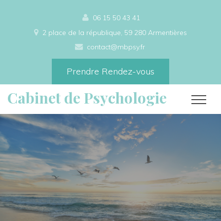
06 15 50 43 41
2 place de la république, 59 280 Armentières
contact@mbpsy.fr
Prendre Rendez-vous
Cabinet de Psychologie