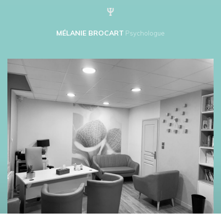
MÉLANIE BROCART
Psychologue