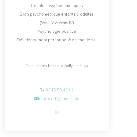
Troubles psychosomatiques
Bilan psychométrique enfants & adultes
(Wisc V & Wais IV)
Psychologie positive
Développement personnel & estime de soi
Consultations le mardi à Sailly sur la lys
06 15 50 43 41
mbrocart@gmail.com