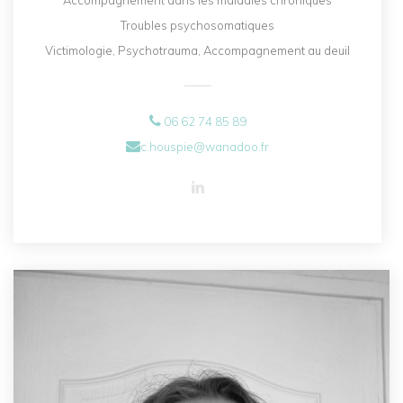
Accompagnement dans les maladies chroniques
Troubles psychosomatiques
Victimologie, Psychotrauma, Accompagnement au deuil
06 62 74 85 89
c.houspie@wanadoo.fr