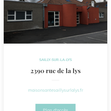
SAILLY-SUR-LA-LYS
2390 rue de la lys
maisonsantesaillysurlalys.fr
Plan d'accès